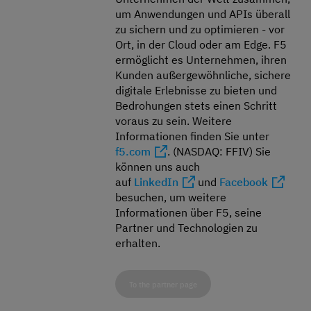
um Anwendungen und APIs überall
zu sichern und zu optimieren - vor
Ort, in der Cloud oder am Edge. F5
ermöglicht es Unternehmen, ihren
Kunden außergewöhnliche, sichere
digitale Erlebnisse zu bieten und
Bedrohungen stets einen Schritt
voraus zu sein. Weitere
Informationen finden Sie unter
f5.com
. (NASDAQ: FFIV) Sie
können uns auch
auf
LinkedIn
und
Facebook
besuchen, um weitere
Informationen über F5, seine
Partner und Technologien zu
erhalten.
To the partner page