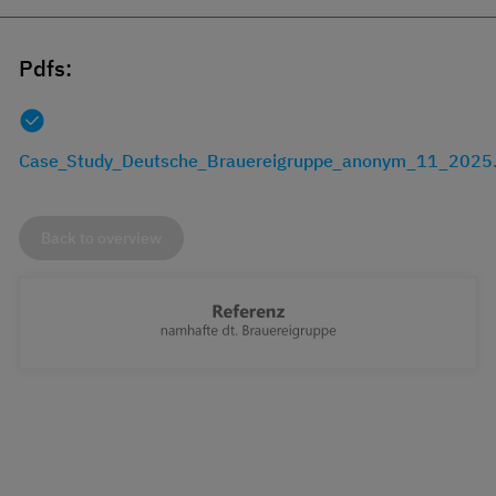
Pdfs:
Case_Study_Deutsche_Brauereigruppe_anonym_11_2025.
Back to overview